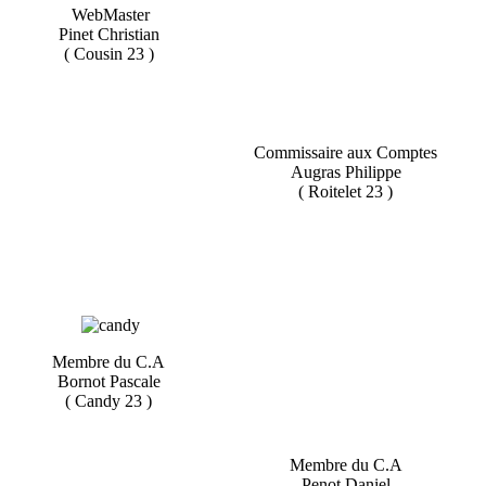
WebMaster
Pinet Christian
( Cousin 23 )
Commissaire aux Comptes
Augras Philippe
( Roitelet 23 )
Membre du C.A
Bornot Pascale
( Candy 23 )
Membre du C.A
Penot Daniel