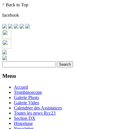
^ Back to Top
Month
Month
facebook
Menu
Accueil
Trombinoscope
Galerie Photo
Galerie Video
Calendrier des Assistances
Toutes les news Rcc23
Section DX
Historique
Newsletter