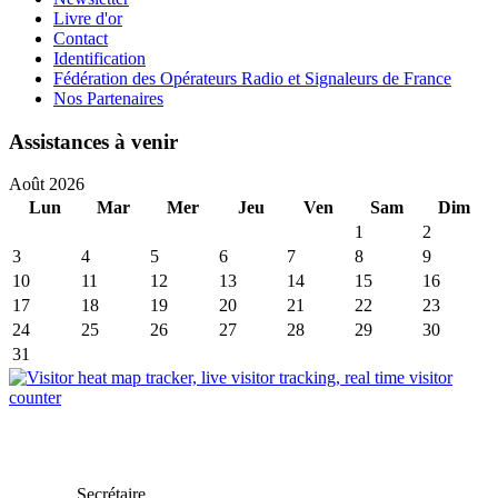
Livre d'or
Contact
Identification
Fédération des Opérateurs Radio et Signaleurs de France
Nos Partenaires
Assistances à venir
Août 2026
Lun
Mar
Mer
Jeu
Ven
Sam
Dim
1
2
3
4
5
6
7
8
9
10
11
12
13
14
15
16
17
18
19
20
21
22
23
24
25
26
27
28
29
30
31
Secrétaire