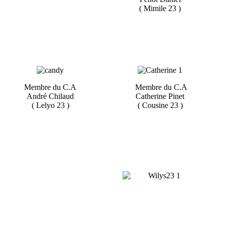
( Mimile 23 )
Membre du C.A
Membre du C.A
André Chilaud
Catherine Pinet
( Lelyo 23 )
( Cousine 23 )