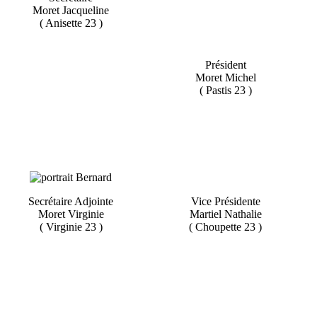
Moret Jacqueline
( Anisette 23 )
Président
Moret Michel
( Pastis 23 )
Secrétaire Adjointe
Vice Présidente
Moret Virginie
Martiel Nathalie
( Virginie 23 )
( Choupette 23 )